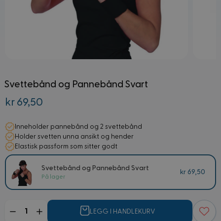
Svettebånd og Pannebånd Svart
kr 69,50
Inneholder pannebånd og 2 svettebånd
Holder svetten unna ansikt og hender
Elastisk passform som sitter godt
Svettebånd og Pannebånd Svart
kr 69,50
På lager
Mengde
LEGG I HANDLEKURV