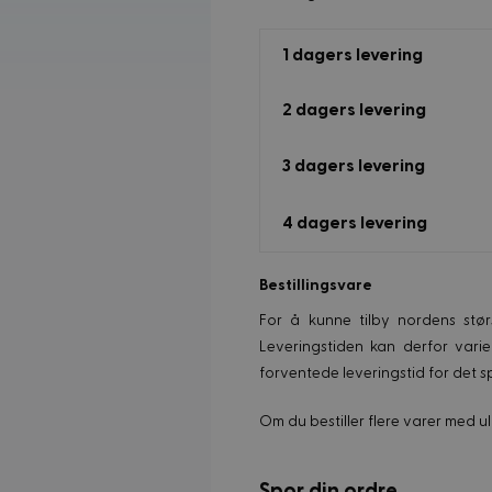
1 dagers levering
2 dagers levering
3 dagers levering
4 dagers levering
Bestillingsvare
For å kunne tilby nordens stør
Leveringstiden kan derfor varie
forventede leveringstid for det s
Om du bestiller flere varer med ul
Spor din ordre