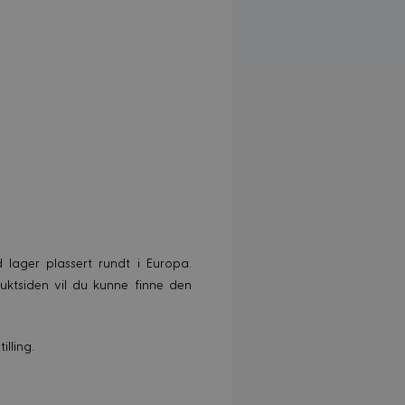
 lager plassert rundt i Europa.
duktsiden vil du kunne finne den
illing.