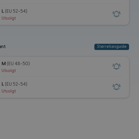
L
(EU 52-54)
Utsolgt
ant
Størrelsesguide
M
(EU 48-50)
Utsolgt
L
(EU 52-54)
Utsolgt