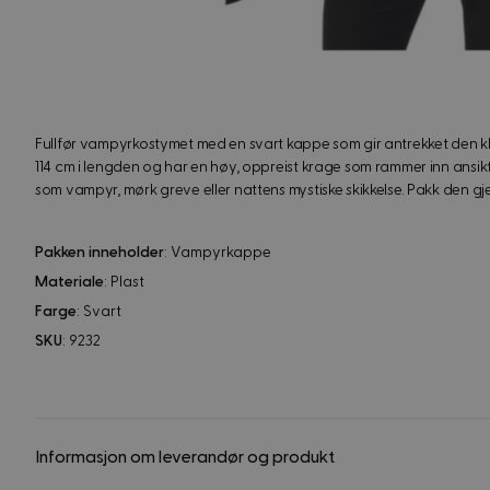
Fullfør vampyrkostymet med en svart kappe som gir antrekket den kla
114 cm i lengden og har en høy, oppreist krage som rammer inn ansik
som vampyr, mørk greve eller nattens mystiske skikkelse. Pakk den gjern
Pakken inneholder
: Vampyrkappe
Materiale
: Plast
Farge
: Svart
SKU
: 9232
Informasjon om leverandør og produkt