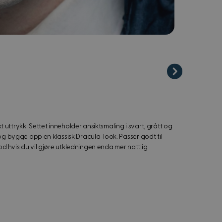
uttrykk. Settet inneholder ansiktsmaling i svart, grått og
 og bygge opp en klassisk Dracula-look. Passer godt til
d hvis du vil gjøre utkledningen enda mer nattlig.