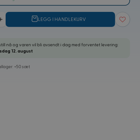
LEGG I HANDLEKURV
till nå og varen vil bli avsendt i dag med forventet levering:
sdag 12. august
allager: +50 sæt