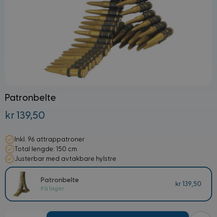
Patronbelte
kr 139,50
Inkl. 96 attrappatroner
Total lengde: 150 cm
Justerbar med avtakbare hylstre
Patronbelte
kr 139,50
På lager
Mengde