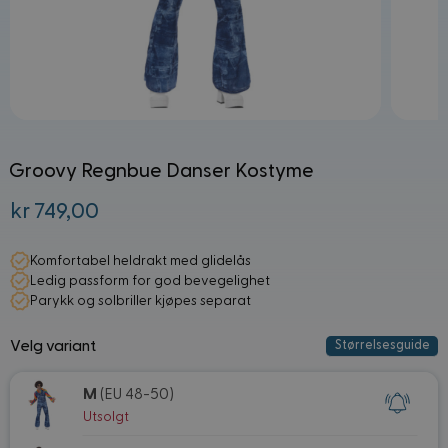
Groovy Regnbue Danser Kostyme
kr 749,00
Fra:
Komfortabel heldrakt med glidelås
Ledig passform for god bevegelighet
Parykk og solbriller kjøpes separat
Velg variant
Størrelsesguide
M
(EU 48-50)
Utsolgt