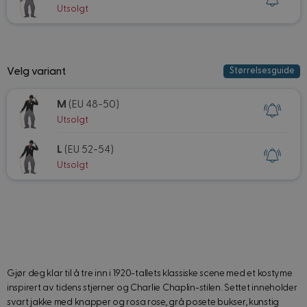
Utsolgt
Velg variant
Størrelsesguide
M
(EU 48-50)
Utsolgt
L
(EU 52-54)
Utsolgt
Gjør deg klar til å tre inn i 1920-tallets klassiske scene med et kostyme
inspirert av tidens stjerner og Charlie Chaplin-stilen. Settet inneholder
svart jakke med knapper og rosa rose, grå posete bukser, kunstig