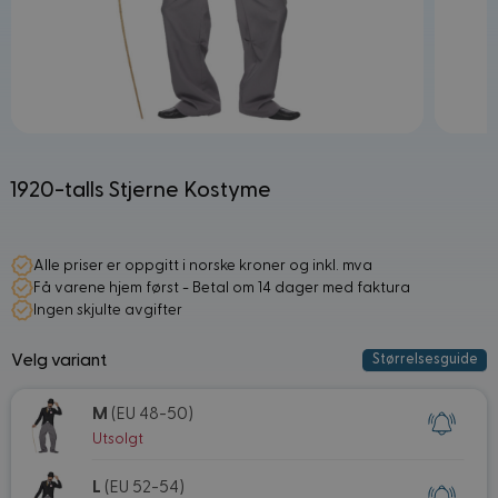
1920-talls Stjerne Kostyme
Alle priser er oppgitt i norske kroner og inkl. mva
Få varene hjem først - Betal om 14 dager med faktura
Ingen skjulte avgifter
Velg variant
Størrelsesguide
M
(EU 48-50)
Utsolgt
L
(EU 52-54)