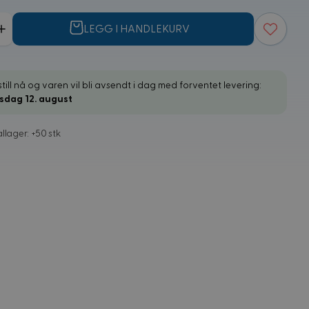
LEGG I HANDLEKURV
till nå og varen vil bli avsendt i dag med forventet levering:
sdag 12. august
llager: +50 stk