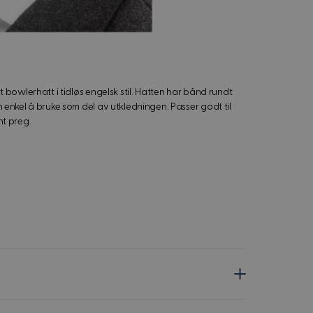
 bowlerhatt i tidløs engelsk stil. Hatten har bånd rundt
 enkel å bruke som del av utkledningen. Passer godt til
nt preg.