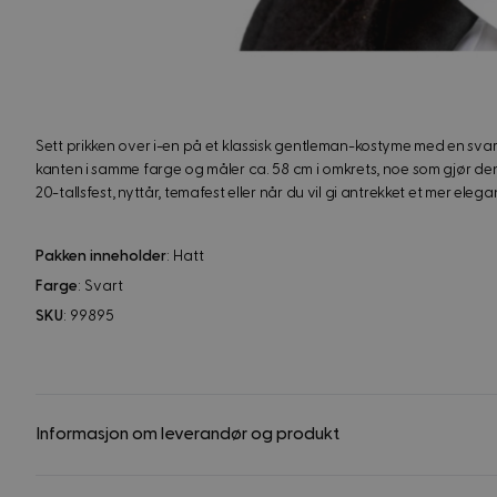
Sett prikken over i-en på et klassisk gentleman-kostyme med en svart
kanten i samme farge og måler ca. 58 cm i omkrets, noe som gjør den
20-tallsfest, nyttår, temafest eller når du vil gi antrekket et mer elega
Pakken inneholder
: Hatt
Farge
: Svart
SKU
: 99895
Informasjon om leverandør og produkt