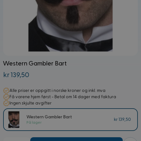
Western Gambler Bart
kr 139,50
Alle priser er oppgitt i norske kroner og inkl. mva
Få varene hjem først - Betal om 14 dager med faktura
Ingen skjulte avgifter
Western Gambler Bart
kr 139,50
På lager
Mengde