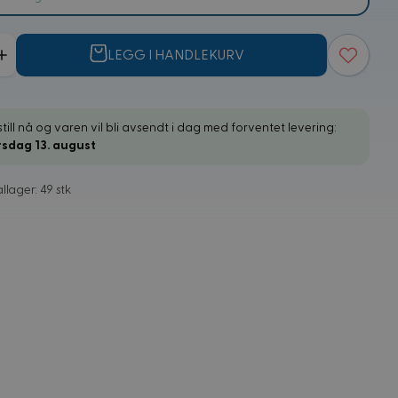
LEGG I HANDLEKURV
till nå og varen vil bli avsendt i dag med forventet levering:
rsdag 13. august
llager: 49 stk