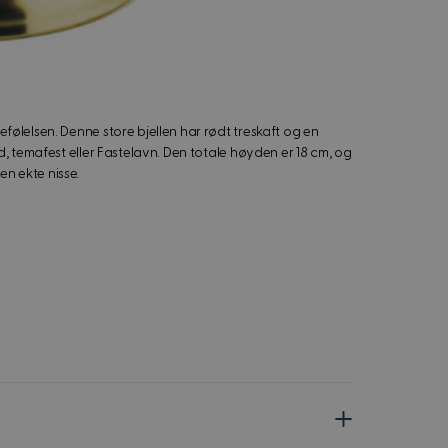
ulefølelsen. Denne store bjellen har rødt treskaft og en
sted, temafest eller Fastelavn. Den totale høyden er 18 cm, og
en ekte nisse.