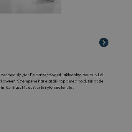
er med sløyfer. De passer godt til utkledning der du vil gi
 Halloween. Strømpene har elastisk topp med hold, slik at de
n kontrast til det svarte nylonmaterialet.