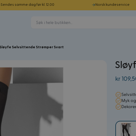
Sendes samme dag før kl. 12.00
Norsk kundeservice
Sløyfe Selvsittende Strømper Svart
Sløy
kr 109,
Selvsi
Myk og
Dekorer