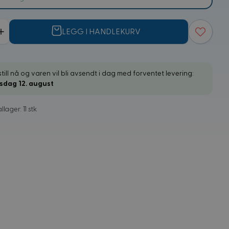
LEGG I HANDLEKURV
till nå og varen vil bli avsendt i dag med forventet levering:
sdag 12. august
llager: 11 stk