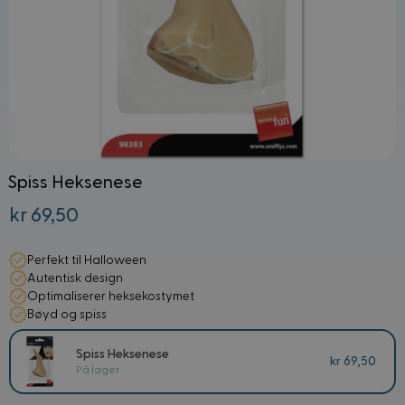
Spiss Heksenese
kr 69,50
Perfekt til Halloween
Autentisk design
Optimaliserer heksekostymet
Bøyd og spiss
Spiss Heksenese
kr 69,50
På lager