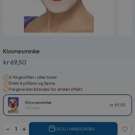
Klovnesminke
kr 69,50
6 fargestifter i ulike toner
Enkel å påføre og fjerne
Fargene kan blandes for ønsket effekt
Klovnesminke
kr 69,50
På lager
Mengde
LEGG I HANDLEKURV