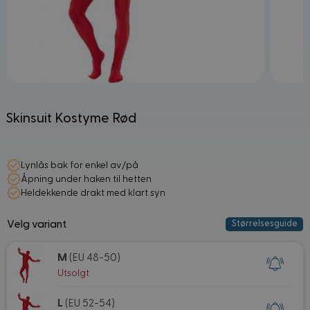
Skinsuit Kostyme Rød
Lynlås bak for enkel av/på
Åpning under haken til hetten
Heldekkende drakt med klart syn
Velg variant
Størrelsesguide
M
(EU 48-50)
Utsolgt
L
(EU 52-54)