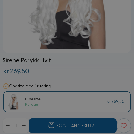
Sirene Parykk Hvit
kr 269,50
Onesize med justering
Onesize
kr 269,50
På lager
Mengde
LEGG I HANDLEKURV