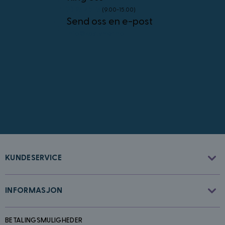
23 96 45 76
(9.00-15.00)
Send oss en e-post
info@kostymer.no
CookieScriptConsent
4 uker 2
CookieScript
dager
www.kostymer.no
KUNDESERVICE
FPGSID
30
Google
minutter
.kostymer.no
INFORMASJON
BETALINGSMULIGHEDER