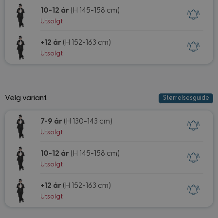
10-12 år
(H 145-158 cm)
Utsolgt
+12 år
(H 152-163 cm)
Utsolgt
Velg variant
Størrelsesguide
7-9 år
(H 130-143 cm)
Utsolgt
10-12 år
(H 145-158 cm)
Utsolgt
+12 år
(H 152-163 cm)
Utsolgt