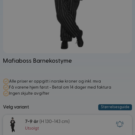
Mafiaboss Barnekostyme
Alle priser er oppgitt i norske kroner og inkl. mva
Få varene hjem først - Betal om 14 dager med faktura
Ingen skjulte avgifter
Velg variant
Størrelsesguide
7-9 år
(H 130-143 cm)
Utsolgt