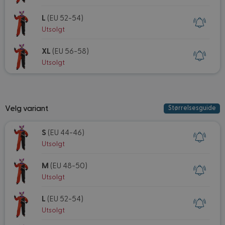
L
(EU 52-54)
Utsolgt
XL
(EU 56-58)
Utsolgt
Velg variant
Størrelsesguide
S
(EU 44-46)
Utsolgt
M
(EU 48-50)
Utsolgt
L
(EU 52-54)
Utsolgt