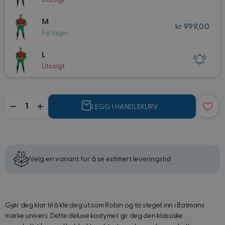
Utsolgt
M
kr 999,00
På lager
L
Utsolgt
Mengde
LEGG I HANDLEKURV
Velg en variant for å se estimert leveringstid
Gjør deg klar til å kle deg ut som Robin og ta steget inn i Batmans
mørke univers. Dette deluxe kostymet gir deg den klassiske