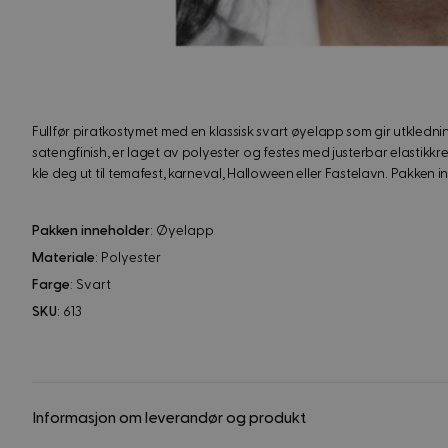
Fullfør piratkostymet med en klassisk svart øyelapp som gir utkledn
satengfinish, er laget av polyester og festes med justerbar elastikkrem,
kle deg ut til temafest, karneval, Halloween eller Fastelavn. Pakken 
Pakken inneholder
: Øyelapp
Materiale
: Polyester
Farge
: Svart
SKU
: 613
Informasjon om leverandør og produkt