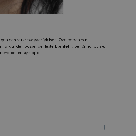
ingen den rette sjørøverfølelsen. Øyelappen har
 slik at den passer de fleste. Et enkelt tilbehør når du skal
inneholder én øyelapp.