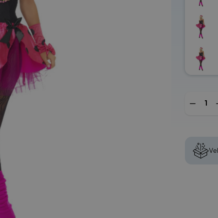
Mengde
Vel