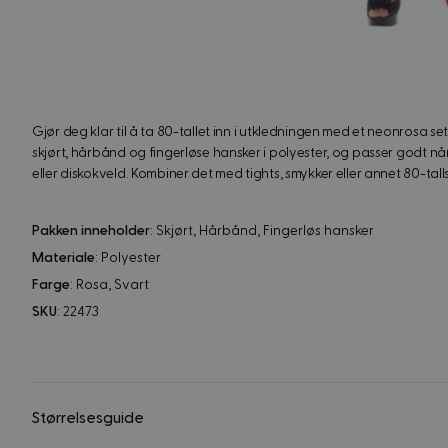
Gjør deg klar til å ta 80-tallet inn i utkledningen med et neonrosa set
skjørt, hårbånd og fingerløse hansker i polyester, og passer godt når
eller diskokveld. Kombiner det med tights, smykker eller annet 80-talls 
Pakken inneholder
: Skjørt, Hårbånd, Fingerløs hansker
Materiale
: Polyester
Farge
: Rosa, Svart
SKU
: 22473
Størrelsesguide