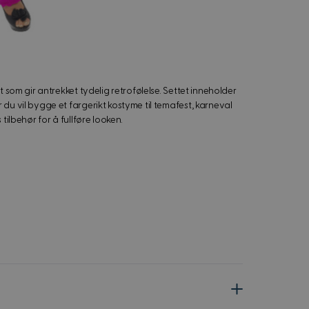
t som gir antrekket tydelig retrofølelse. Settet inneholder
 du vil bygge et fargerikt kostyme til temafest, karneval
tilbehør for å fullføre looken.