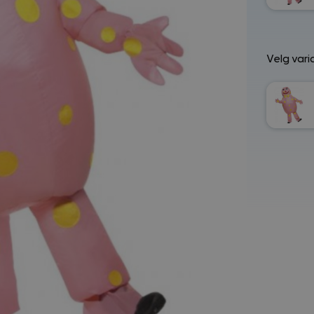
Velg vari