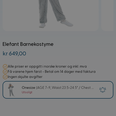
Elefant Barnekostyme
kr 649,00
Alle priser er oppgitt i norske kroner og inkl. mva
Få varene hjem først - Betal om 14 dager med faktura
Ingen skjulte avgifter
Onesize
(AGE 7-9, Waist 23.5-24.5" / Chest 27-28.5" / Height 52-57")
Utsolgt