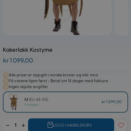
Kakerlakk Kostyme
kr 1 099,00
Alle priser er oppgitt i norske kroner og inkl. mva
Få varene hjem først - Betal om 14 dager med faktura
Ingen skjulte avgifter
M
(EU 48-50)
kr 1 099,00
På lager
Mengde
LEGG I HANDLEKURV