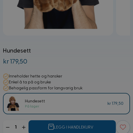
Hundesett
kr 179,50
Inneholder hette og hansker
Enkel å ta på og bruke
Behagelig passform for langvarig bruk
Hundesett
kr 179,50
På lager
Mengde
LEGG I HANDLEKURV