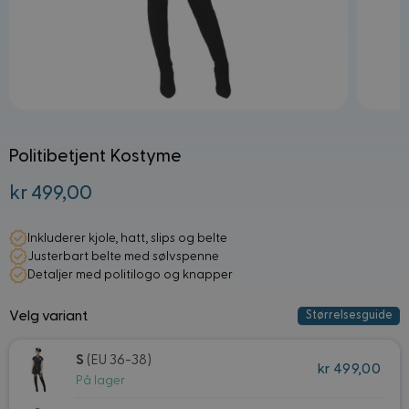
Politibetjent Kostyme
kr 499,00
Fra:
Inkluderer kjole, hatt, slips og belte
Justerbart belte med sølvspenne
Detaljer med politilogo og knapper
Velg variant
Størrelsesguide
S
(EU 36-38)
kr 499,00
På lager