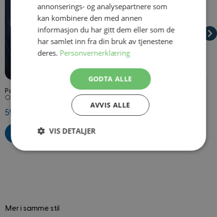
annonserings- og analysepartnere som
kan kombinere den med annen
informasjon du har gitt dem eller som de
har samlet inn fra din bruk av tjenestene
deres.
Personvernerklæring
På lager
På lager
GODTA ALLE
Politiskilt
Pilotbriller Gullramme
M
Onesize
Onesize
2
AVVIS ALLE
59,50 kr
69,50 kr
6
VIS DETALJER
Strengt
Ytelse
Målretting
nødvendig
Funksjonalitet
Ugradert
Mer i samme stil