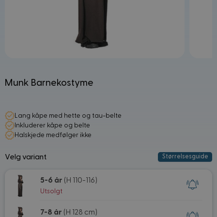
Munk Barnekostyme
Lang kåpe med hette og tau-belte
Inkluderer kåpe og belte
Halskjede medfølger ikke
Velg variant
Størrelsesguide
5-6 år
(H 110-116)
Utsolgt
7-8 år
(H 128 cm)