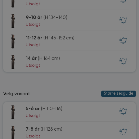
Utsolgt
9-10 år
(H 134–140)
Utsolgt
11-12 år
(H 146-152 cm)
Utsolgt
14 år
(H 164 cm)
Utsolgt
Velg variant
Størrelsesguide
5-6 år
(H 110-116)
Utsolgt
7-8 år
(H 128 cm)
Utsolgt