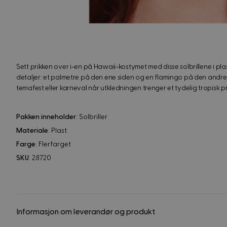
Sett prikken over i-en på Hawaii-kostymet med disse solbrillene i pla
detaljer: et palmetre på den ene siden og en flamingo på den andre. 
temafest eller karneval når utkledningen trenger et tydelig tropisk pr
Pakken inneholder
: Solbriller
Materiale
: Plast
Farge
: Flerfarget
SKU
: 28720
Informasjon om leverandør og produkt