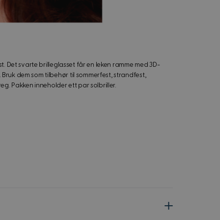
st. Det svarte brilleglasset får en leken ramme med 3D-
Bruk dem som tilbehør til sommerfest, strandfest,
eg. Pakken inneholder ett par solbriller.