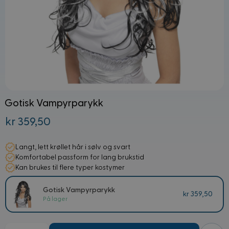
Gotisk Vampyrparykk
kr 359,50
Langt, lett krøllet hår i sølv og svart
Komfortabel passform for lang brukstid
Kan brukes til flere typer kostymer
Gotisk Vampyrparykk
kr 359,50
På lager
Mengde