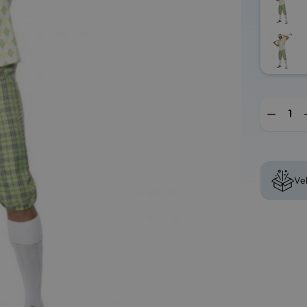
Mengde
Vel