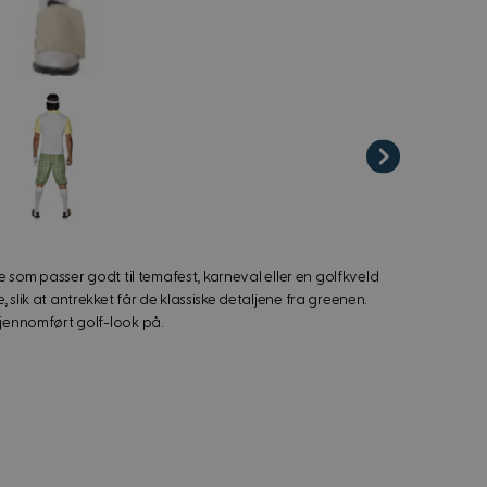
iew image
me som passer godt til temafest, karneval eller en golfkveld
 slik at antrekket får de klassiske detaljene fra greenen.
gjennomført golf-look på.