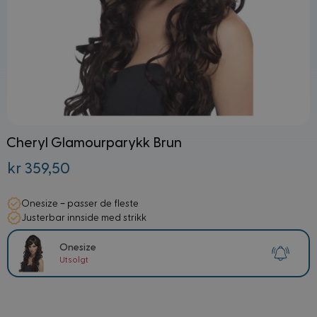
Cheryl Glamourparykk Brun
kr 359,50
Onesize – passer de fleste
Justerbar innside med strikk
Onesize
Utsolgt