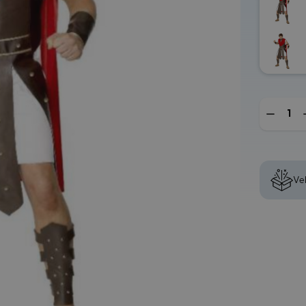
Mengde
Vel