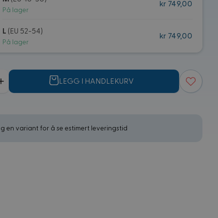
kr 749,00
På lager
L
(EU 52-54)
kr 749,00
På lager
LEGG I HANDLEKURV
g en variant for å se estimert leveringstid