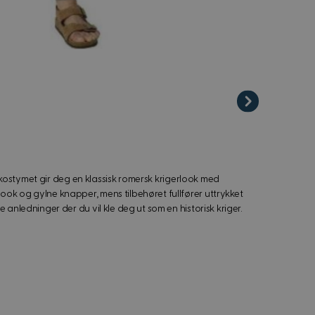
te kostymet gir deg en klassisk romersk krigerlook med
ook og gylne knapper, mens tilbehøret fullfører uttrykket
 anledninger der du vil kle deg ut som en historisk kriger.