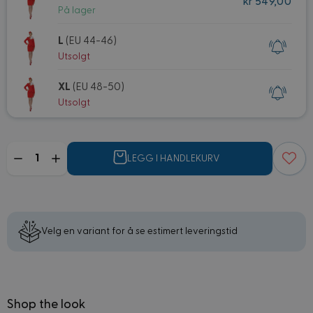
kr 549,00
På lager
L
(EU 44-46)
Utsolgt
XL
(EU 48-50)
Utsolgt
Mengde
LEGG I HANDLEKURV
Velg en variant for å se estimert leveringstid
Shop the look