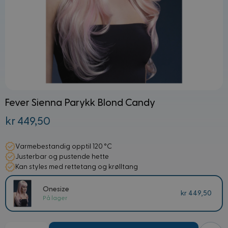
Fever Sienna Parykk Blond Candy
kr 449,50
Varmebestandig opptil 120 °C
Justerbar og pustende hette
Kan styles med rettetang og krølltang
Onesize
kr 449,50
På lager
Mengde