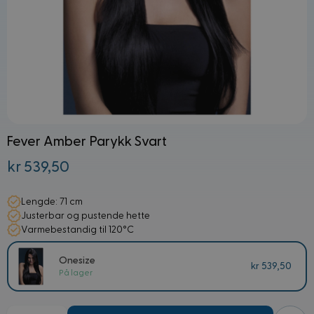
Fever Amber Parykk Svart
kr 539,50
Lengde: 71 cm
Justerbar og pustende hette
Varmebestandig til 120°C
Onesize
kr 539,50
På lager
Mengde