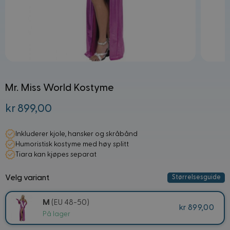
Mr. Miss World Kostyme
kr 899,00
Fra:
Inkluderer kjole, hansker og skråbånd
Humoristisk kostyme med høy splitt
Tiara kan kjøpes separat
Velg variant
Størrelsesguide
M
(EU 48-50)
kr 899,00
På lager