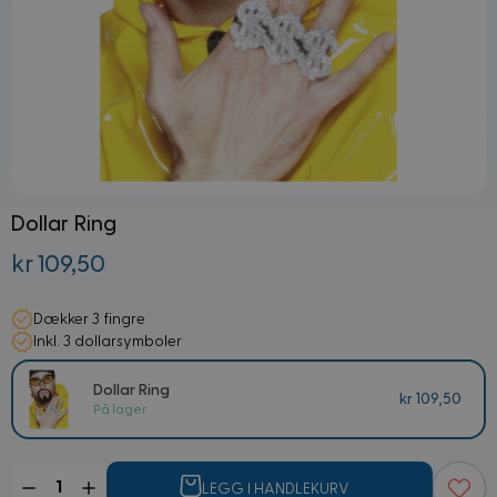
Dollar Ring
kr 109,50
Dækker 3 fingre
Inkl. 3 dollarsymboler
Dollar Ring
kr 109,50
På lager
Mengde
LEGG I HANDLEKURV