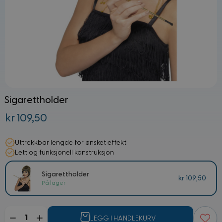
Sigarettholder
kr 109,50
Uttrekkbar lengde for ønsket effekt
Lett og funksjonell konstruksjon
Sigarettholder
kr 109,50
På lager
Mengde
LEGG I HANDLEKURV