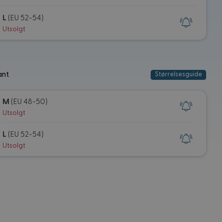
L
(EU 52-54)
Utsolgt
ant
Størrelsesguide
M
(EU 48-50)
Utsolgt
L
(EU 52-54)
Utsolgt