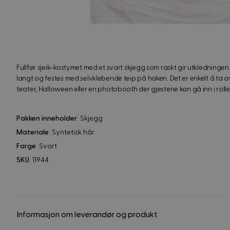
Fullfør sjeik-kostymet med et svart skjegg som raskt gir utkledningen 
langt og festes med selvklebende teip på haken. Det er enkelt å ta av 
teater, Halloween eller en photobooth der gjestene kan gå inn i rollen
Pakken inneholder
: Skjegg
Materiale
: Syntetisk hår
Farge
: Svart
SKU
: 11944
Informasjon om leverandør og produkt