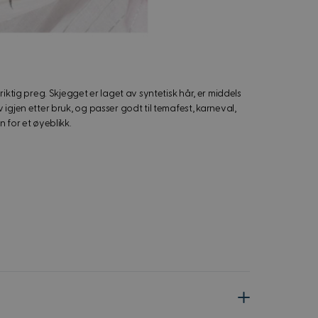
riktig preg. Skjegget er laget av syntetisk hår, er middels
igjen etter bruk, og passer godt til temafest, karneval,
 for et øyeblikk.