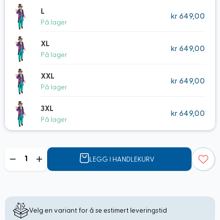
L
kr 649,00
På lager
XL
kr 649,00
På lager
XXL
kr 649,00
På lager
3XL
kr 649,00
På lager
Mengde
LEGG I HANDLEKURV
Velg en variant for å se estimert leveringstid