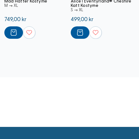
Mad Hatter Kostyme
Alice I Eventyrland® Cheshire
Katt Kostyme
M → XL
S → XL
749,00 kr
499,00 kr