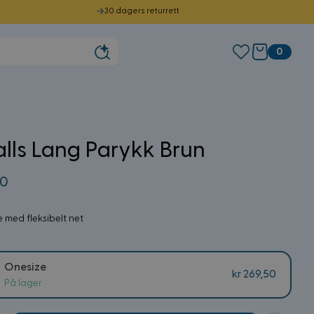
30 dagers returrett
0
alls Lang Parykk Brun
50
 med fleksibelt net
Onesize
kr 269,50
På lager