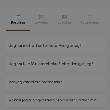
Bestilling
Levering
Betaling
Returnering
Jeg har mottatt en feil vare. Hva gjør jeg?
Jeg har ikke fått ordrebekreftelse. Hva gjør jeg?
Kan jeg kansellere ordren min?
Rekker jeg å legge til flere produkter til ordren min?